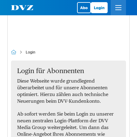
Abo
Login
Login
Login für Abonnenten
Diese Webseite wurde grundlegend
überarbeitet und für unsere Abonnenten
optimiert. Hierzu zählen auch technische
Neuerungen beim DVV-Kundenkonto.
Ab sofort werden Sie beim Login zu unserer
neuen zentralen Login-Plattform der DVV
Media Group weitergeleitet. Um dann das
Online-Angebot Ihres Abonnements wie