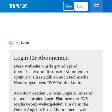
Abo
Login
Login
Login für Abonnenten
Diese Webseite wurde grundlegend
überarbeitet und für unsere Abonnenten
optimiert. Hierzu zählen auch technische
Neuerungen beim DVV-Kundenkonto.
Ab sofort werden Sie beim Login zu unserer
neuen zentralen Login-Plattform der DVV
Media Group weitergeleitet. Um dann das
Online-Angebot Ihres Abonnements wie