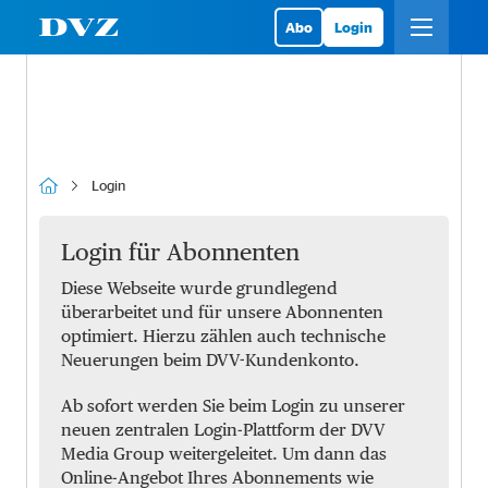
Abo
Login
Login
Login für Abonnenten
Diese Webseite wurde grundlegend
überarbeitet und für unsere Abonnenten
optimiert. Hierzu zählen auch technische
Neuerungen beim DVV-Kundenkonto.
Ab sofort werden Sie beim Login zu unserer
neuen zentralen Login-Plattform der DVV
Media Group weitergeleitet. Um dann das
Online-Angebot Ihres Abonnements wie