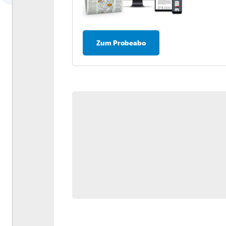
Dossier: Antriebswende
Umfrage: Nachhaltigkeit in
der Logistik
Zum Probeabo