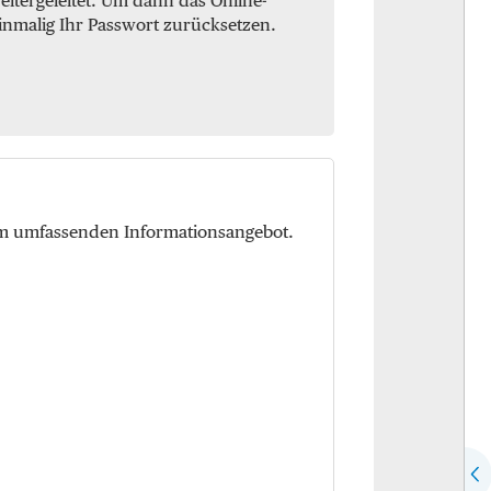
itergeleitet. Um dann das Online-
inmalig Ihr Passwort zurücksetzen.
em umfassenden Informationsangebot.