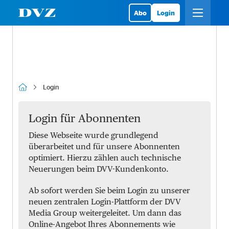
Abo
Login
Login
Login für Abonnenten
Diese Webseite wurde grundlegend
überarbeitet und für unsere Abonnenten
optimiert. Hierzu zählen auch technische
Neuerungen beim DVV-Kundenkonto.
Ab sofort werden Sie beim Login zu unserer
neuen zentralen Login-Plattform der DVV
Media Group weitergeleitet. Um dann das
Online-Angebot Ihres Abonnements wie