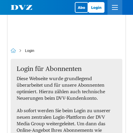
Abo
Login
Login
Login für Abonnenten
Diese Webseite wurde grundlegend
überarbeitet und für unsere Abonnenten
optimiert. Hierzu zählen auch technische
Neuerungen beim DVV-Kundenkonto.
Ab sofort werden Sie beim Login zu unserer
neuen zentralen Login-Plattform der DVV
Media Group weitergeleitet. Um dann das
Online-Angebot Ihres Abonnements wie