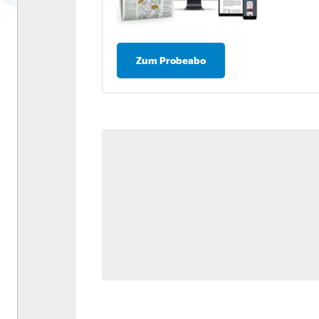
Dossier: Antriebswende
Umfrage: Nachhaltigkeit in
der Logistik
Zum Probeabo