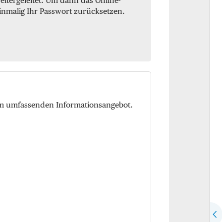
itergeleitet. Um dann das Online-
inmalig Ihr Passwort zurücksetzen.
em umfassenden Informationsangebot.