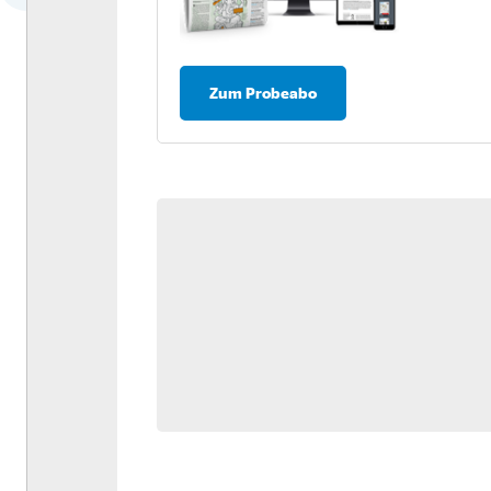
Dossier: Antriebswende
Umfrage: Nachhaltigkeit in
der Logistik
Zum Probeabo