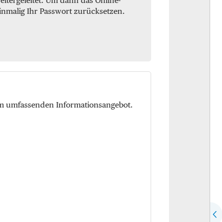
itergeleitet. Um dann das Online-
inmalig Ihr Passwort zurücksetzen.
em umfassenden Informationsangebot.