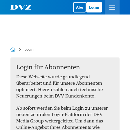
Abo
Login
Login
Login für Abonnenten
Diese Webseite wurde grundlegend
überarbeitet und für unsere Abonnenten
optimiert. Hierzu zählen auch technische
Neuerungen beim DVV-Kundenkonto.
Ab sofort werden Sie beim Login zu unserer
neuen zentralen Login-Plattform der DVV
Media Group weitergeleitet. Um dann das
Online-Angebot Ihres Abonnements wie