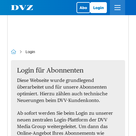
Abo
Login
Login
Login für Abonnenten
Diese Webseite wurde grundlegend
überarbeitet und für unsere Abonnenten
optimiert. Hierzu zählen auch technische
Neuerungen beim DVV-Kundenkonto.
Ab sofort werden Sie beim Login zu unserer
neuen zentralen Login-Plattform der DVV
Media Group weitergeleitet. Um dann das
Online-Angebot Ihres Abonnements wie