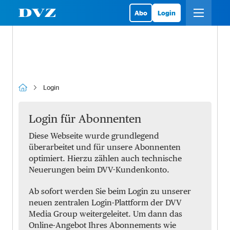
Abo
Login
Login
Login für Abonnenten
Diese Webseite wurde grundlegend
überarbeitet und für unsere Abonnenten
optimiert. Hierzu zählen auch technische
Neuerungen beim DVV-Kundenkonto.
Ab sofort werden Sie beim Login zu unserer
neuen zentralen Login-Plattform der DVV
Media Group weitergeleitet. Um dann das
Online-Angebot Ihres Abonnements wie