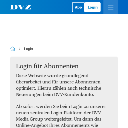
Abo
Login
Login
Login für Abonnenten
Diese Webseite wurde grundlegend
überarbeitet und für unsere Abonnenten
optimiert. Hierzu zählen auch technische
Neuerungen beim DVV-Kundenkonto.
Ab sofort werden Sie beim Login zu unserer
neuen zentralen Login-Plattform der DVV
Media Group weitergeleitet. Um dann das
Online-Angebot Ihres Abonnements wie