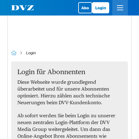
Abo
Login
Login
Login für Abonnenten
Diese Webseite wurde grundlegend
überarbeitet und für unsere Abonnenten
optimiert. Hierzu zählen auch technische
Neuerungen beim DVV-Kundenkonto.
Ab sofort werden Sie beim Login zu unserer
neuen zentralen Login-Plattform der DVV
Media Group weitergeleitet. Um dann das
Online-Angebot Ihres Abonnements wie