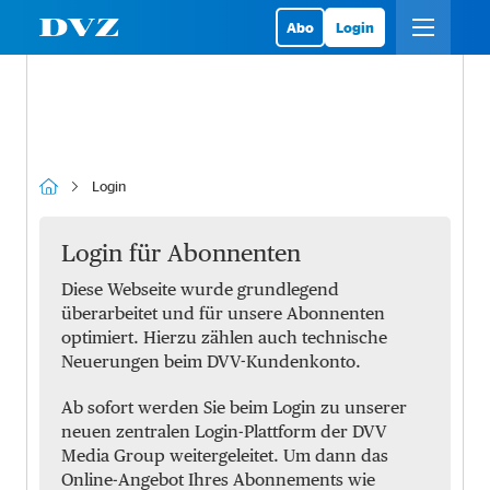
Abo
Login
Login
Login für Abonnenten
Diese Webseite wurde grundlegend
überarbeitet und für unsere Abonnenten
optimiert. Hierzu zählen auch technische
Neuerungen beim DVV-Kundenkonto.
Ab sofort werden Sie beim Login zu unserer
neuen zentralen Login-Plattform der DVV
Media Group weitergeleitet. Um dann das
Online-Angebot Ihres Abonnements wie