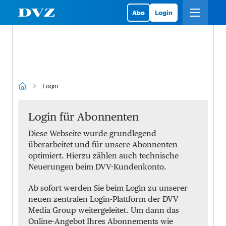
Abo
Login
Login
Login für Abonnenten
Diese Webseite wurde grundlegend
überarbeitet und für unsere Abonnenten
optimiert. Hierzu zählen auch technische
Neuerungen beim DVV-Kundenkonto.
Ab sofort werden Sie beim Login zu unserer
neuen zentralen Login-Plattform der DVV
Media Group weitergeleitet. Um dann das
Online-Angebot Ihres Abonnements wie