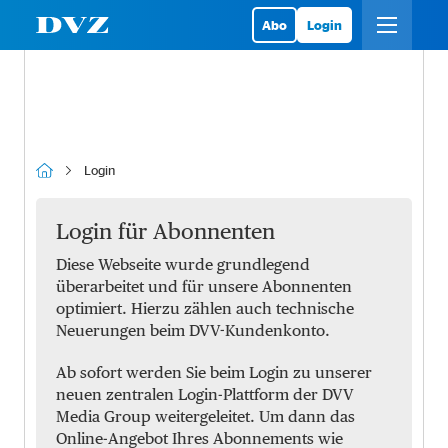
Abo
Login
Login
Login für Abonnenten
Diese Webseite wurde grundlegend
überarbeitet und für unsere Abonnenten
optimiert. Hierzu zählen auch technische
Neuerungen beim DVV-Kundenkonto.
Ab sofort werden Sie beim Login zu unserer
neuen zentralen Login-Plattform der DVV
Media Group weitergeleitet. Um dann das
Online-Angebot Ihres Abonnements wie