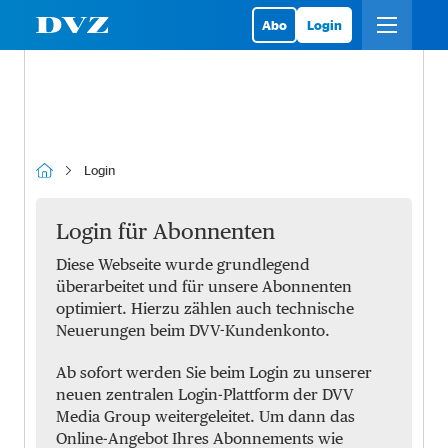
Abo
Login
Login
Login für Abonnenten
Diese Webseite wurde grundlegend
überarbeitet und für unsere Abonnenten
optimiert. Hierzu zählen auch technische
Neuerungen beim DVV-Kundenkonto.
Ab sofort werden Sie beim Login zu unserer
neuen zentralen Login-Plattform der DVV
Media Group weitergeleitet. Um dann das
Online-Angebot Ihres Abonnements wie