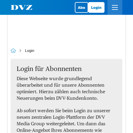
Abo
Login
Login
Login für Abonnenten
Diese Webseite wurde grundlegend
überarbeitet und für unsere Abonnenten
optimiert. Hierzu zählen auch technische
Neuerungen beim DVV-Kundenkonto.
Ab sofort werden Sie beim Login zu unserer
neuen zentralen Login-Plattform der DVV
Media Group weitergeleitet. Um dann das
Online-Angebot Ihres Abonnements wie