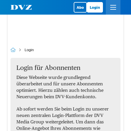
Abo
Login
Login
Login für Abonnenten
Diese Webseite wurde grundlegend
überarbeitet und für unsere Abonnenten
optimiert. Hierzu zählen auch technische
Neuerungen beim DVV-Kundenkonto.
Ab sofort werden Sie beim Login zu unserer
neuen zentralen Login-Plattform der DVV
Media Group weitergeleitet. Um dann das
Online-Angebot Ihres Abonnements wie