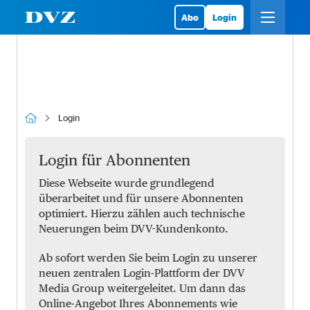
Abo
Login
Login
Login für Abonnenten
Diese Webseite wurde grundlegend
überarbeitet und für unsere Abonnenten
optimiert. Hierzu zählen auch technische
Neuerungen beim DVV-Kundenkonto.
Ab sofort werden Sie beim Login zu unserer
neuen zentralen Login-Plattform der DVV
Media Group weitergeleitet. Um dann das
Online-Angebot Ihres Abonnements wie