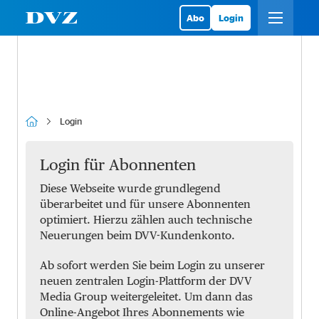
Abo
Login
Login
Login für Abonnenten
Diese Webseite wurde grundlegend
überarbeitet und für unsere Abonnenten
optimiert. Hierzu zählen auch technische
Neuerungen beim DVV-Kundenkonto.
Ab sofort werden Sie beim Login zu unserer
neuen zentralen Login-Plattform der DVV
Media Group weitergeleitet. Um dann das
Online-Angebot Ihres Abonnements wie