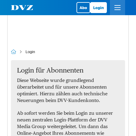
Abo
Login
Login
Login für Abonnenten
Diese Webseite wurde grundlegend
überarbeitet und für unsere Abonnenten
optimiert. Hierzu zählen auch technische
Neuerungen beim DVV-Kundenkonto.
Ab sofort werden Sie beim Login zu unserer
neuen zentralen Login-Plattform der DVV
Media Group weitergeleitet. Um dann das
Online-Angebot Ihres Abonnements wie