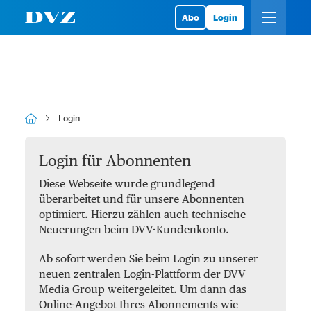
Abo
Login
Login
Login für Abonnenten
Diese Webseite wurde grundlegend
überarbeitet und für unsere Abonnenten
optimiert. Hierzu zählen auch technische
Neuerungen beim DVV-Kundenkonto.
Ab sofort werden Sie beim Login zu unserer
neuen zentralen Login-Plattform der DVV
Media Group weitergeleitet. Um dann das
Online-Angebot Ihres Abonnements wie