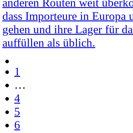
anderen Routen weit überk
dass Importeure in Europa
gehen und ihre Lager für da
auffüllen als üblich.
1
…
4
5
6