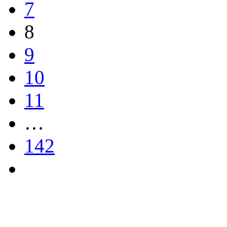
7
8
9
10
11
…
142