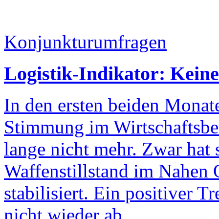
Konjunkturumfragen
Logistik-Indikator: Kein
In den ersten beiden Monat
Stimmung im Wirtschaftsber
lange nicht mehr. Zwar hat 
Waffenstillstand im Nahen 
stabilisiert. Ein positiver T
nicht wieder ab.