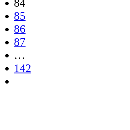
84
85
86
87
…
142