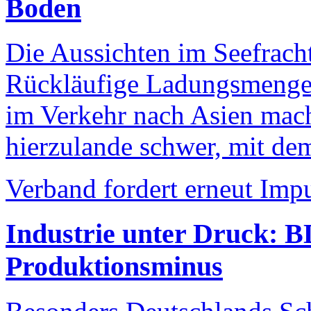
Boden
Die Aussichten im Seefrach
Rückläufige Ladungsmengen
im Verkehr nach Asien mac
hierzulande schwer, mit de
Verband fordert erneut Imp
Industrie unter Druck: B
Produktionsminus