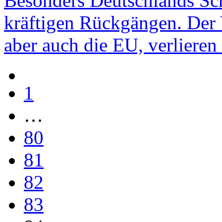
Besonders Deutschlands Sch
kräftigen Rückgängen. Der 
aber auch die EU, verlieren 
1
…
80
81
82
83