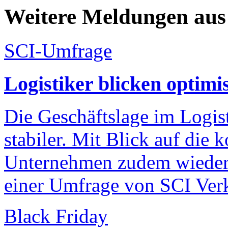
Weitere Meldungen au
SCI-Umfrage
Logistiker blicken optimi
Die Geschäftslage im Logist
stabiler. Mit Blick auf di
Unternehmen zudem wieder e
einer Umfrage von SCI Verk
Black Friday