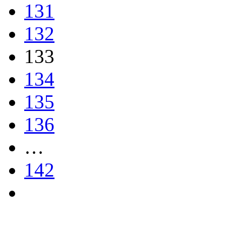
131
132
133
134
135
136
…
142