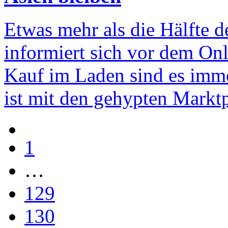
Etwas mehr als die Hälfte 
informiert sich vor dem On
Kauf im Laden sind es imme
ist mit den gehypten Markt
1
…
129
130