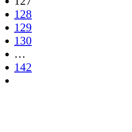
127
128
129
130
…
142