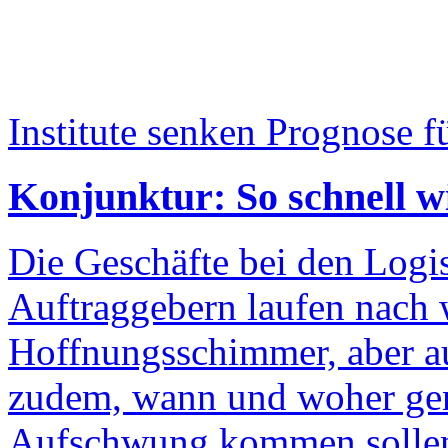
Institute senken Prognose f
Konjunktur: So schnell wi
Die Geschäfte bei den Logis
Auftraggebern laufen nach w
Hoffnungsschimmer, aber auc
zudem, wann und woher gen
Aufschwung kommen sollen.