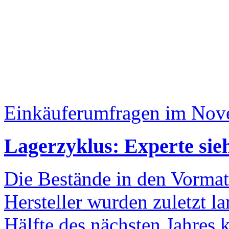
Einkäuferumfragen im Nov
Lagerzyklus: Experte sie
Die Bestände in den Vormat
Hersteller wurden zuletzt l
Hälfte des nächsten Jahres