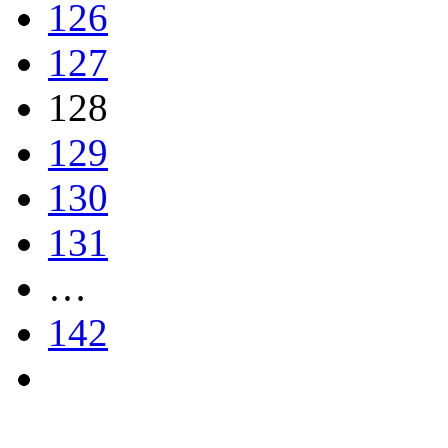
126
127
128
129
130
131
…
142