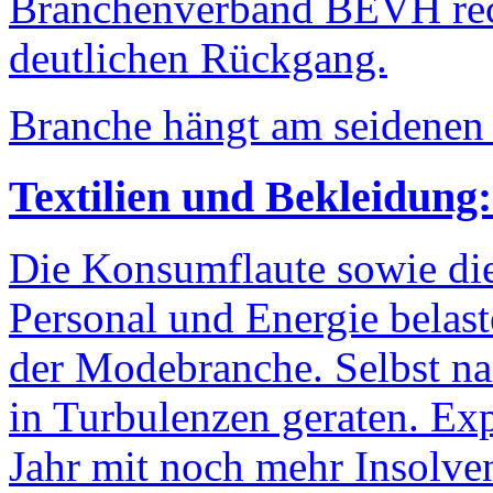
Branchenverband BEVH rec
deutlichen Rückgang.
Branche hängt am seidenen
Textilien und Bekleidung
Die Konsumflaute sowie die
Personal und Energie belas
der Modebranche. Selbst n
in Turbulenzen geraten. E
Jahr mit noch mehr Insolve