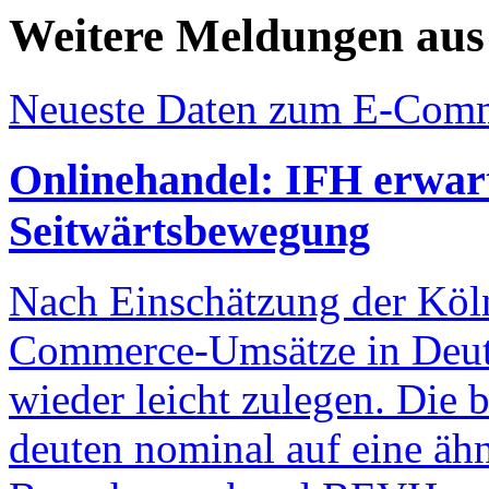
Weitere Meldungen au
Neueste Daten zum E-Com
Onlinehandel: IFH erwart
Seitwärtsbewegung
Nach Einschätzung der Köln
Commerce-Umsätze in Deuts
wieder leicht zulegen. Die 
deuten nominal auf eine äh