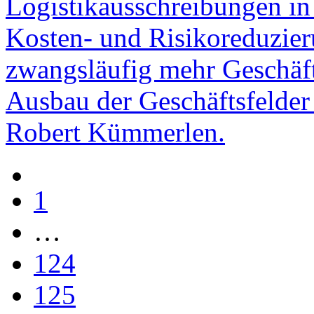
Logistikausschreibungen in 
Kosten- und Risikoreduzier
zwangsläufig mehr Geschäft.
Ausbau der Geschäftsfelde
Robert Kümmerlen.
1
…
124
125