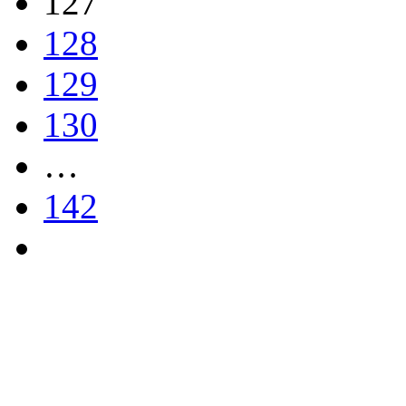
127
128
129
130
…
142