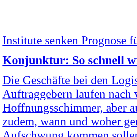
Institute senken Prognose f
Konjunktur: So schnell wi
Die Geschäfte bei den Logis
Auftraggebern laufen nach w
Hoffnungsschimmer, aber auc
zudem, wann und woher gen
Aufschwung kommen sollen.