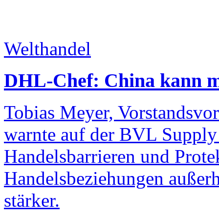
Welthandel
DHL-Chef: China kann ma
Tobias Meyer, Vorstandsvo
warnte auf der BVL Suppl
Handelsbarrieren und Prote
Handelsbeziehungen außer
stärker.