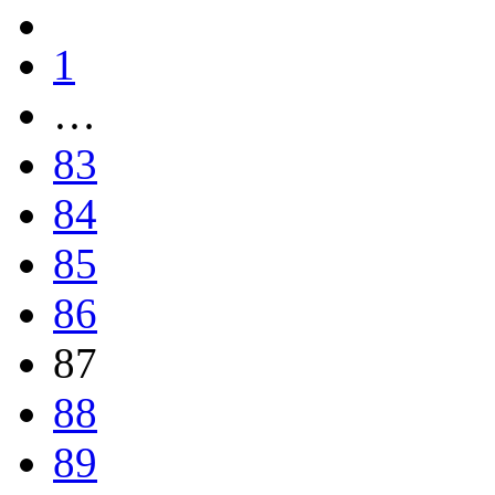
1
…
83
84
85
86
87
88
89