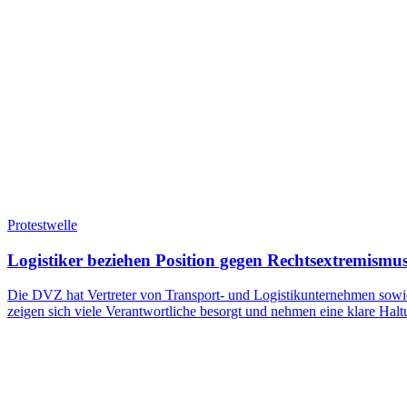
Protestwelle
Logistiker beziehen Position gegen Rechtsextremismu
Die DVZ hat Vertreter von Transport- und Logistikunternehmen sowie
zeigen sich viele Verantwortliche besorgt und nehmen eine klare Hal