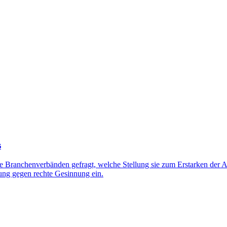
s
 Branchenverbänden gefragt, welche Stellung sie zum Erstarken der Af
tung gegen rechte Gesinnung ein.